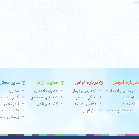
شد.
درباره انجمن
درباره ام‌اس
حمایت از ما
سایر بخش‌
گزیده ای از افتخارات
تشخیص و درمان
عضویت افتخاری
مشاوره
تاریخچه
زندگی با ام‌اس
کمک های غیر نقدی
گالری تصاویر
فعالیت ها
علائم و نشانه‌ها
کمک های نقدی
تالار گفتگو
دستندرکاران سایت
علل ام‌اس
نقشه سایت
پرسش و پاس