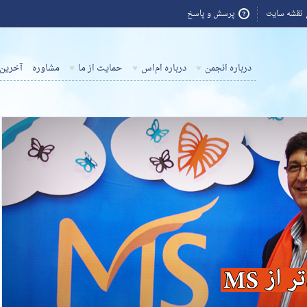
نقشه سایت
پرسش و پاسخ
درباره انجمن
درباره ام‌اس
حمایت از ما
مشاوره
آخرین 