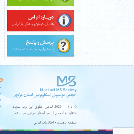
© ۱۴۰۵ - 2026 تمامی حقوق این وب سایت
متعلق به انجمن ام اس استان مرکزی می باشد.
صفحه نخست
•
اطلاعات تماس