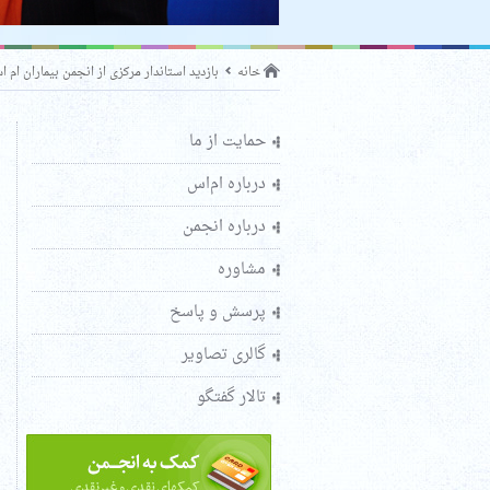
خانه
بازدید استاندار مرکزی از انجمن بیماران ام 
حمایت از ما
درباره ام‌اس
درباره انجمن
مشاوره
پرسش و پاسخ
گالری تصاویر
تالار گفتگو