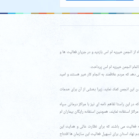
بط عمومی انجمن بیماران ام اس استان مرکزی، محمد حسین مقیمی یکشنبه ۸ تیرماه از انجمن خیریه ام اس بازدید و در جریان فعالیت ها و
تمام انجمن خیریه ام اس پرداخت.
هد که مردم علاقمند به انجام کار خیر هستند و امید
ن این انجمن کمک نماید، زیرا بخشی از آن برای خدمات
 این راستا تفاهم نامه ای نیز با مراکز درمانی سپاه
اکز استفاده نمایند، همچنین استفاده رایگان بیماران ام
 مرکزی مشغول به فعالیت می باشند که برای نظارت عالی و هدایت این
 نهاد استان برای تسهیل فعالیت این سازمان ها افتتاح