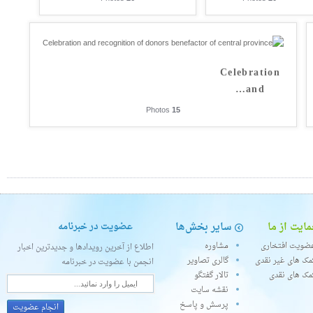
Celebration
…
and
Photos
15
ایت از ما
سایر بخش‌ها
عضویت در خبرنامه
ضویت افتخاری
مشاوره
اطلاع از آخرین رویدادها و جدیدترین اخبار
مک های غیر نقدی
گالری تصاویر
انجمن با عضویت در خبرنامه
مک های نقدی
تالار گفتگو
نقشه سایت
پرسش و پاسخ
انجام عضویت