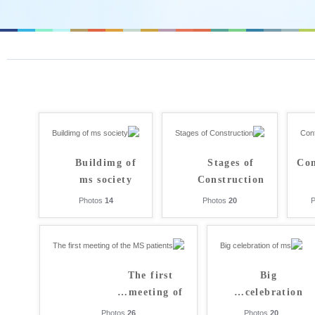
Buildimg of
Stages of
Con
ms society
Construction
Photos
14
Photos
20
The first
Big
…
meeting of
…
celebration
Photos
26
Photos
20