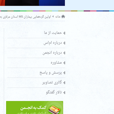
خانه
اولین گردهمایی بیماران MS استان مرکزی به مناسبت روز جهانی MS
حمایت از ما
درباره ام‌اس
درباره انجمن
مشاوره
پرسش و پاسخ
گالری تصاویر
تالار گفتگو