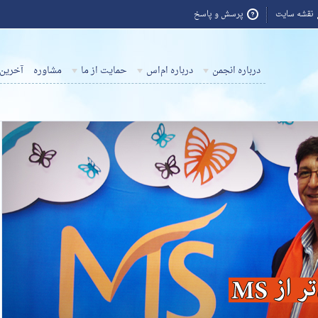
نقشه سایت
پرسش و پاسخ
درباره انجمن
درباره ام‌اس
حمایت از ما
مشاوره
آخرین 