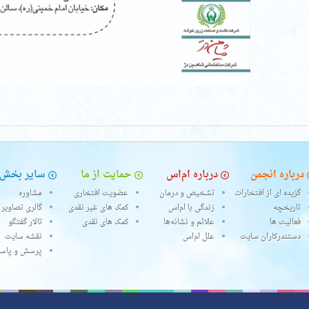
درباره انجمن
درباره ام‌اس
حمایت از ما
سایر بخش‌
گزیده ای از افتخارات
تشخیص و درمان
عضویت افتخاری
مشاوره
تاریخچه
زندگی با ام‌اس
کمک های غیر نقدی
گالری تصاویر
فعالیت ها
علائم و نشانه‌ها
کمک های نقدی
تالار گفتگو
دستندرکاران سایت
علل ام‌اس
نقشه سایت
پرسش و پاس