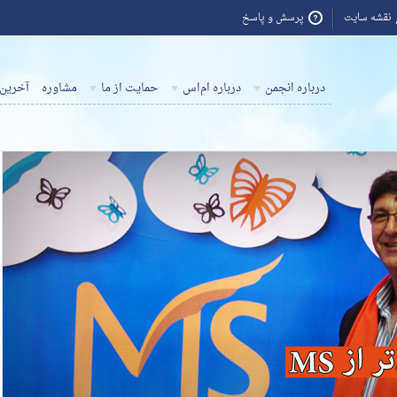
نقشه سایت
پرسش و پاسخ
درباره انجمن
درباره ام‌اس
حمایت از ما
مشاوره
آخرین 