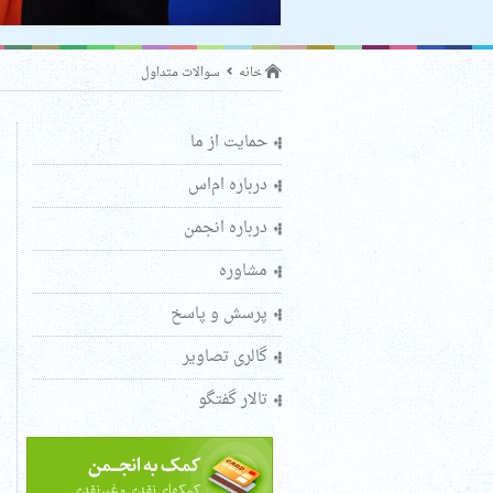
خانه
سوالات متداول
حمایت از ما
درباره ام‌اس
درباره انجمن
مشاوره
پرسش و پاسخ
گالری تصاویر
تالار گفتگو