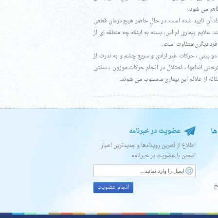
اهر می شود.
جاد آن تایید شده است. در حال حاضر هیچ درمان قطعی
. علایم بیماری ام.اس، بسته به اینکه چه منطقه ای از
 فرد دیگری متفاوت است.
 دو بینی ، حرکات غیر ارادی و سریع چشم و به ندرت از
کرختی اندامها ، اختلال در انجام حرکات موزون ، سفتی
انه از علائم این بیماری محسوب می شوند.
ها
عضویت در خبرنامه
اطلاع از آخرین رویدادها و جدیدترین اخبار
انجمن با عضویت در خبرنامه
خ
انجام عضویت