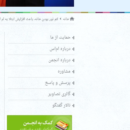
خانه
کم نور بودن خانه، باعث افزایش ابتلا به ام 
حمایت از ما
درباره ام‌اس
درباره انجمن
مشاوره
پرسش و پاسخ
گالری تصاویر
تالار گفتگو