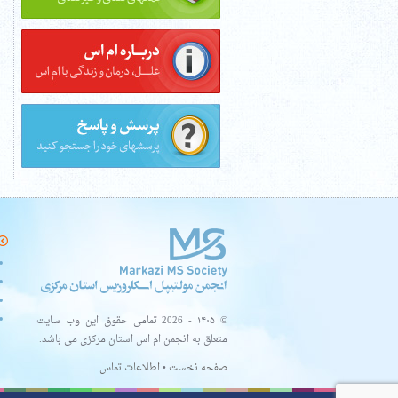
© ۱۴۰۵ - 2026 تمامی حقوق این وب سایت
متعلق به انجمن ام اس استان مرکزی می باشد.
صفحه نخست
•
اطلاعات تماس