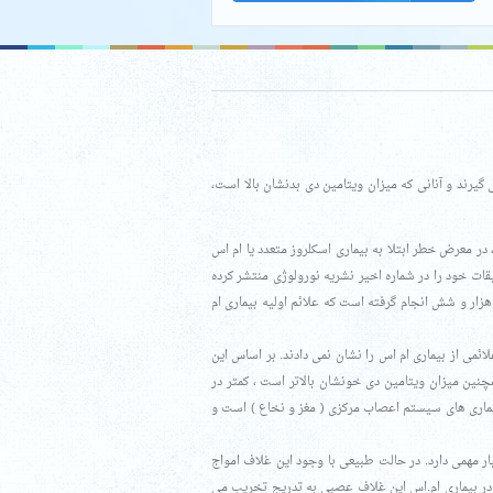
 گیرند و آنانی که میزان ویتامین دی بدنشان بالا است،
 در معرض خطر ابتلا به بیماری اسکلروز متعدد یا ام اس
یقات خود را در شماره اخیر نشریه نورولوژی منتشر کرده
 هزار و شش انجام گرفته است که علائم اولیه بیماری ام
لائمی از بیماری ام اس را نشان نمی دادند. بر اساس این
نین میزان ویتامین دی خونشان بالاتر است ، کمتر در
 بیماری های سیستم اعصاب مرکزی ( مغز و نخاع ) است و
 مهمی دارد. در حالت طبیعی با وجود این غلاف امواج
در بیماری ام.اس این غلاف عصبی به تدریج تخریب می