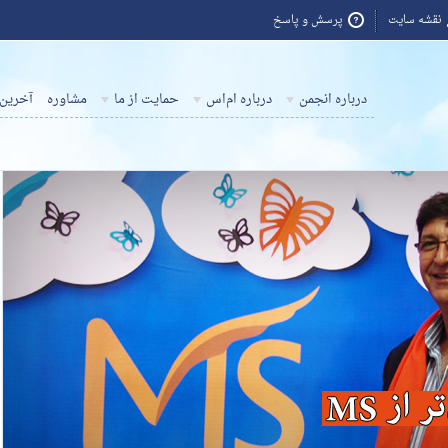
نقشه سایت
پرسش و پاسخ
درباره انجمن
درباره ام‌اس
حمایت از ما
مشاوره
آخرین 