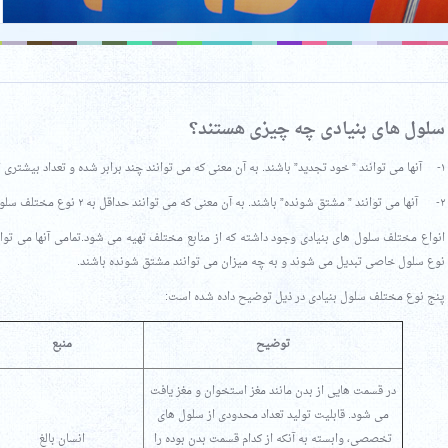
سلول های بنیادی چه چیزی هستند؟
۱- آنها می توانند ” خود تجدید” باشند. به آن معنی که می توانند چند برابر شده و تعداد بیشتری از نوع خودشان ایجاد نمایند.
۲- آنها می توانند ” مشتق شونده” باشند. به آن معنی که می توانند حداقل به ۲ نوع مختلف سلول با عملکرد خاص تبدیل شوند.
انواع مختلف سلول های بنیادی وجود داشته که از منابع مختلف تهیه می شود.تمامی آنها می توان
نوع سلول خاصی تبدیل می شوند و به چه میزان می توانند مشتق شونده باشند.
پنج نوع مختلف سلول بنیادی در ذیل توضیح داده شده است:
توضیح
منبع
در قسمت هایی از بدن مانند مغز استخوان و مغز یافت
می شود. قابلیت تولید تعداد محدودی از سلول های
تخصصی، وابسته به آنکه از کدام قسمت بدن بوده را
انسان بالغ