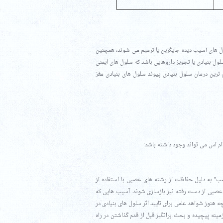
سلول های آسیب دیده جایگزین یا ترمیم می شوند، همچنین
لول بنیادی یا تجویز داروهایی باشد که سلول های ایمنی
ترین درمان سلول بنیادی پیوند سلول های بنیادی مغز
 ام اس می تواند وجود داشته باشد:
” به دلیل حفاظت از رشته های عصبی با استفاده از
 عصبی از دست رفته نیز بازسازی شوند. آسیب هایی که
چه هنوز شواهد علمی برای تایید اثر سلول های بنیادی در
زمینه پیچیده و بحث برانگیز قبل از قدم گذاشتن در راه