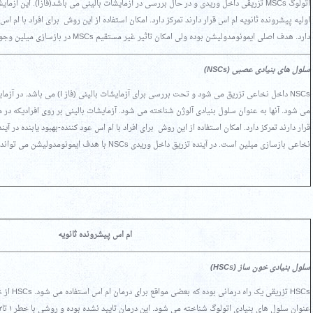
اتولوگ MSCs تزریقی داخل وریدی 
اولیه پیشرونده ثانویه ام اس قرار دارند تمرکز دارد. امکان استفاده از این روش برای افراد با ام اس 
دارد. هدف اصلی ایمونومدولیشن بوده ولی امکان تاثیر غیر مستقیم MSCs در بازسازی میلین وجود دارد.
سلول های بنیادی عصبی (
NSCs
)
می شود. آنها به عنوان سلول بنیادی آلوژن شناخته می شود. آزمایشات بالینی بر روی افرادیکه در م
قرار دارند تمرکز دارد. امکان استفاده از این روش برای افراد با ام اس عود کننده-بهبود یابنده در 
نخاعی بازسازی میلین است. در آینده تزریق داخل وریدی NSCs با هدف ایمونومدولیشن می تواند هدف باشد.
ام اس پیشرونده ثانویه
سلول بنیادی خون ساز (
HSCs
)
HSCs تزریقی 