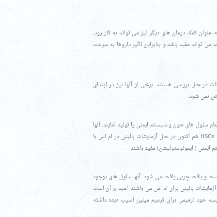
ه عنوان کمک درمان های دیگر نیز می تواند به کار رود.
می تواند مفید باشد و بنابراین تاثیر داروها به سرعت
ات در حال بررسی هستند. برخی از آنها نیز در ابتدای
شخص نمی شود.
م سلول های خون و سیستم ایمنی را تولید نمایند. آنها
هم اکنون برای درمان لوکمی، لنفوم و چند نوع مختلف اختلالات خونی ارثی استفاده می شوند. HSCs هم اکنون در حال آزمایشات بالینی در ام اس با
م ایمنی ( ایمونومدولیشن) مفید باشند.
ست و بافت چربی یافت می شود. آنها سلول های بوجود
ل های بنیادی دیگر جهت عملکرد بهتر کمک می کنند. MSCs نیز در حال آزمایشات بالینی برای ام اس می باشند. امید بر آن است
یسم خود ترمیمی برای ترمیم میلین آسیب دیده داشته