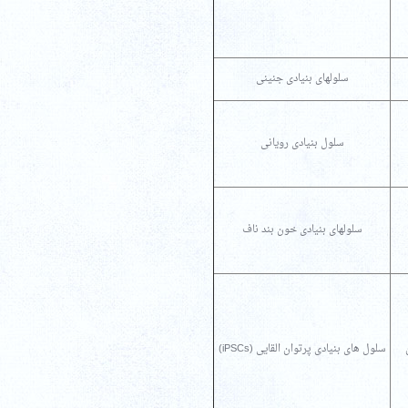
سلولهای بنیادی جنینی
سلول بنیادی رویانی
سلولهای بنیادی خون بند ناف
سلول های بنیادی پرتوان القایی (iPSCs)