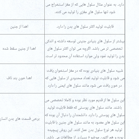
دارد. به عنوان مثال سلول هایی که از مغز استخراج می
شود تنها سلول های مغزی را تولید می کنند.
قابلیت تولید اکثر سلول های بدن را دارد.
اهدا از جنین
بیشتر از سلول های بنیادی جنینی توسعه داشته و اندکی
تخصصی تر می باشد. اگرچه می توان اکثر سلول های
اهدا از جنین سقط شده
بدن را تولید نمود ولی موارد استفاده آن محدود تر است.
شبیه سلول های بنیادی بوده که در مغز استخوان یافت
می شود و قابلیت تولید تعداد محدودی از سلول هایی که
اهدا خون بند ناف
در خون یافت می شود مانند سلول های ایمنی را دارد
این سلول ها از قدیم مورد نظر بوده و کاملا تخصصی می
باشند. مانند سلول های پوستی که فقط قابلیت تولید
سلول های پوستی را دارد. دانشمندان را دنبال آن بوده که
برخی قسمت های بدن انسان
این سلول های معدود به مانند سلول های جنین با قابلیت
تولید هر نوع سلول بدن عمل کنند. این روش پیچیده
بوده و هم اکنون موضوع بسیاری از مطالعات می باشد.