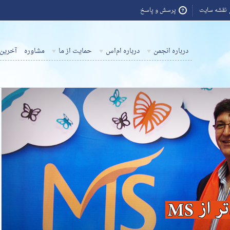
نقشه سایت
پرسش و پاسخ
درباره انجمن
درباره ام‌اس
حمایت از ما
مشاوره
آخرین 