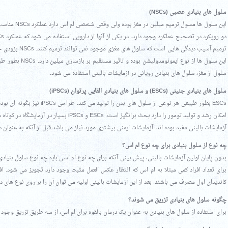
سلول های بنیادی عصبی (NSCs)
این سلول ها مس
ترمیم آسیب دیدگی ه
این سلول ها از نوع 
سلول از مغز، سلول های بنیادی رویانی در آزمایشات بالینی استفاده می شود.
سلول های بنیادی جنینی (ESCs) و سلول های بنیادی القایی پرتوان (iPSCs)
ESCs بطور طبیعی هر نوعی از سلول ه
امکان رشد و تولید تومور را دارد بحث برانگیز است. 
آزمایشات بالینی مفید بوده اند. آزمایشات ایمنی بیشتری مورد نیاز می باشد قبل از آنکه به عنوان د
چه نوع از سلول بنیادی برای چه نوع ام اس؟
بدون پایان اولین آزمایشات بالینی، پیش بینی آنکه برای چه نوع ام اسی باید چه نوع سلول بنیادی
برای تعداد افراد کمی مبتلا به ام اس که انتظار عکس العمل مثبت وجود دارد تجویز می شود. اف
کاندیدای اول مصرف می باشند. بعد از این آزمایشات بالینی اولیه می توان آن را بر روی نوع های د
چگونه سلول های بنیادی تزریق می شوند؟
برای استفاده از سلول های بنیادی به عنوان یک درمان بالقوه برای ام اس، از سه طریق تزریق وجود د