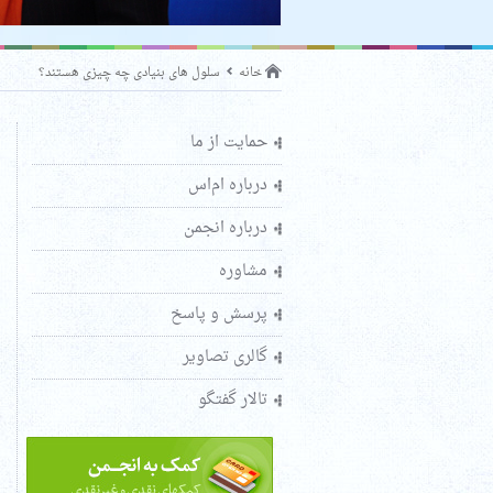
خانه
سلول های بنیادی چه چیزی هستند؟
حمایت از ما
درباره ام‌اس
درباره انجمن
مشاوره
پرسش و پاسخ
گالری تصاویر
تالار گفتگو