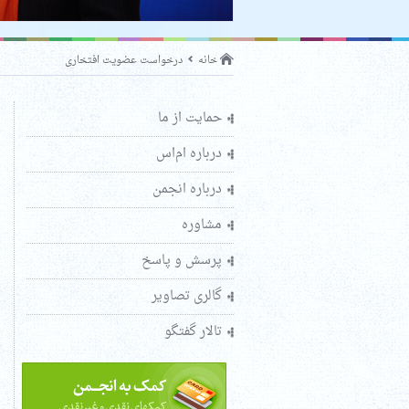
خانه
درخواست عضویت افتخاری
حمایت از ما
درباره ام‌اس
درباره انجمن
مشاوره
پرسش و پاسخ
گالری تصاویر
تالار گفتگو