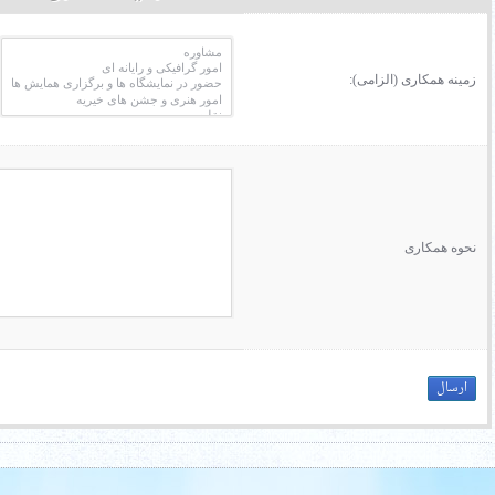
زمینه همکاری (الزامی):
نحوه همکاری