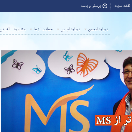
نقشه سایت
پرسش و پاسخ
درباره انجمن
درباره ام‌اس
حمایت از ما
مشاوره
آخرین 