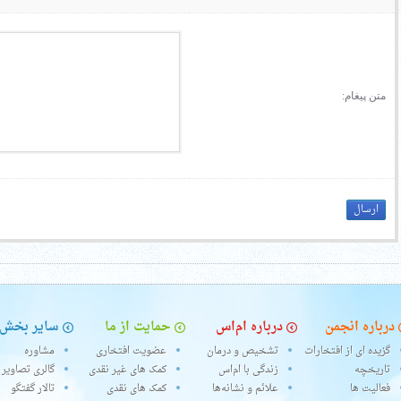
متن پیغام:
درباره انجمن
درباره ام‌اس
حمایت از ما
سایر بخش‌
گزیده ای از افتخارات
تشخیص و درمان
عضویت افتخاری
مشاوره
تاریخچه
زندگی با ام‌اس
کمک های غیر نقدی
گالری تصاویر
فعالیت ها
علائم و نشانه‌ها
کمک های نقدی
تالار گفتگو