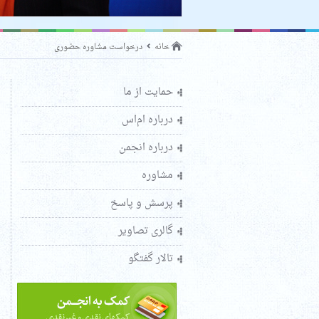
خانه
درخواست مشاوره حضوری
حمایت از ما
درباره ام‌اس
درباره انجمن
مشاوره
پرسش و پاسخ
گالری تصاویر
تالار گفتگو