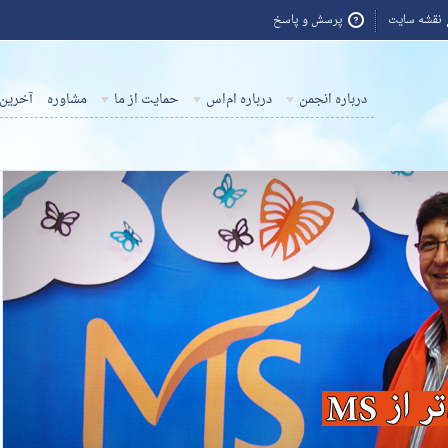
نقشه سایت
پرسش و پاسخ
درباره انجمن
درباره ام‌اس
حمایت از ما
مشاوره
آخرین 