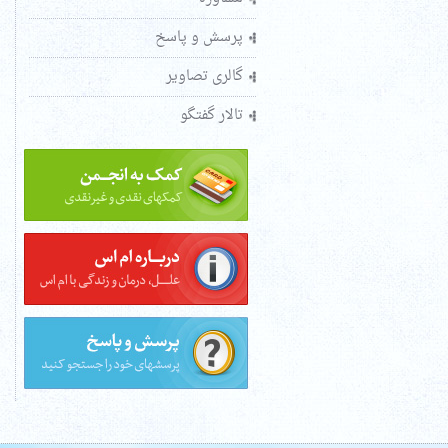
پرسش و پاسخ
گالری تصاویر
تالار گفتگو