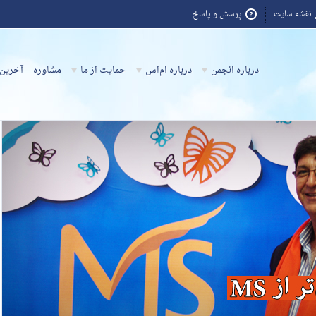
نقشه سایت
پرسش و پاسخ
درباره انجمن
درباره ام‌اس
حمایت از ما
مشاوره
آخرین 