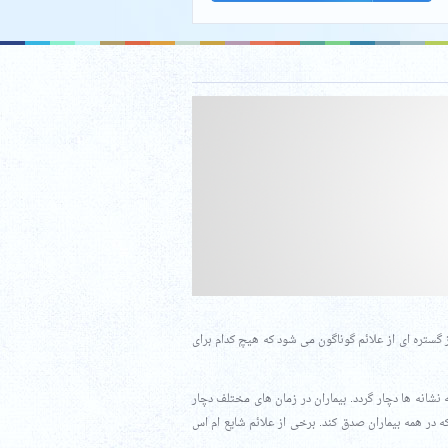
 گستره ای از علائم گوناگون می شود که هیچ کدام برای
ه نشانه ها دچار گردد. بیماران در زمان های مختلف دچار
در همه بیماران صدق کند. برخی از علائم شایع ام اس