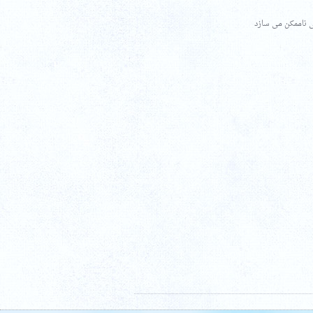
 ناممکن می سازد