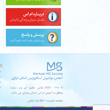
© ۱۴۰۵ - 2026 تمامی حقوق این وب سایت
متعلق به انجمن ام اس استان مرکزی می باشد.
صفحه نخست
•
اطلاعات تماس