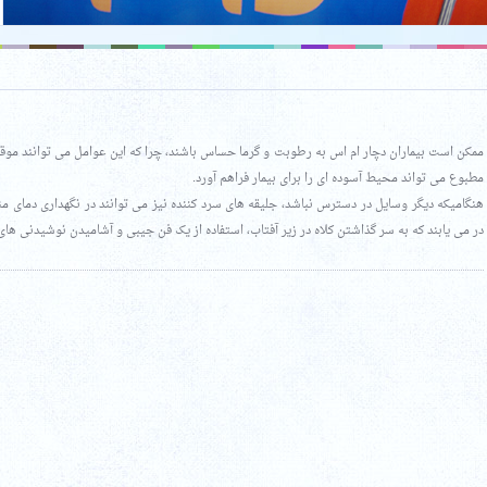
ممکن است بیماران دچار ام اس به رطوبت و گرما حساس باشند، چرا که این عوامل می توانند موقتا عل
مطبوع می تواند محیط آسوده ای را برای بیمار فراهم آورد.
هنگامیکه دیگر وسایل در دسترس نباشد، جلیقه های سرد کننده نیز می توانند در نگهداری دمای من
در می یابند که به سر گذاشتن کلاه در زیر آفتاب، استفاده از یک فن جیبی و آشامیدن نوشیدنی ها