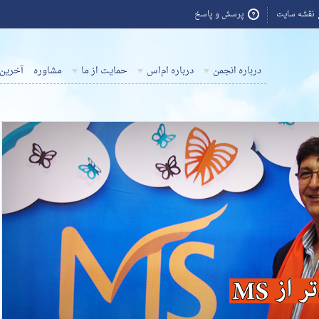
نقشه سایت
پرسش و پاسخ
درباره انجمن
درباره ام‌اس
حمایت از ما
مشاوره
آخرین 