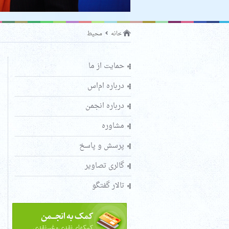
خانه
محیط
حمایت از ما
درباره ام‌اس
درباره انجمن
مشاوره
پرسش و پاسخ
گالری تصاویر
تالار گفتگو