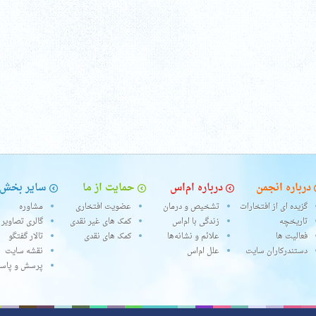
درباره انجمن
درباره ام‌اس
حمایت از ما
سایر بخش‌
گزیده ای از افتخارات
تشخیص و درمان
عضویت افتخاری
مشاوره
تاریخچه
زندگی با ام‌اس
کمک های غیر نقدی
گالری تصاویر
فعالیت ها
علائم و نشانه‌ها
کمک های نقدی
تالار گفتگو
دستندرکاران سایت
علل ام‌اس
نقشه سایت
پرسش و پاس